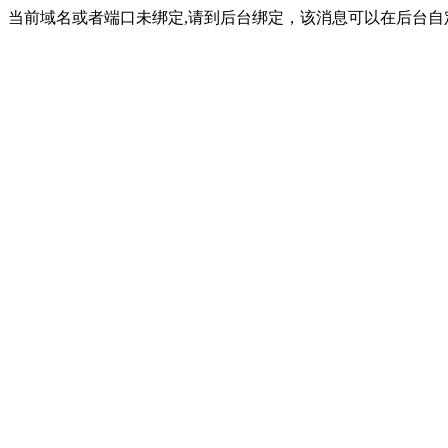
当前域名或者端口未绑定,请到后台绑定，该消息可以在后台自